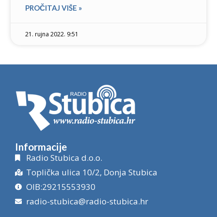
PROČITAJ VIŠE »
21. rujna 2022. 9:51
Informacije
Radio Stubica d.o.o.
Toplička ulica 10/2, Donja Stubica
OIB:29215553930
radio-stubica@radio-stubica.hr