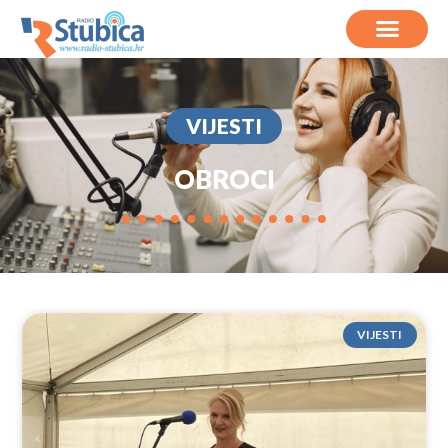
VIJESTI
OBROCI
VIJESTI