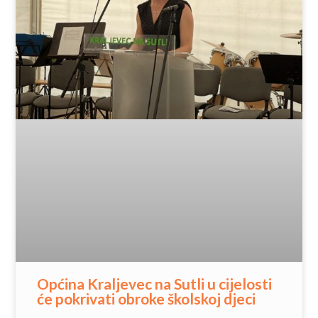
Općina Kraljevec na Sutli u cijelosti
će pokrivati obroke školskoj djeci