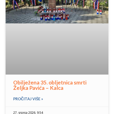
Obilježena 35. obljetnica smrti
Željka Pavića – Kalca
PROČITAJ VIŠE »
27. srpnja 2026. 9:54