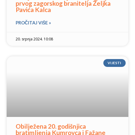
prvog zagorskog branitelja Željka
Pavića Kalca
PROČITAJ VIŠE »
20. srpnja 2024. 10:08
VIJESTI
Obilježena 20. godišnjica
bratimljenja Kumrovca i Fažane