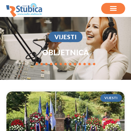
VIJESTI
OBLJETNICA
VIJESTI