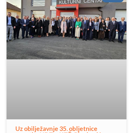
Uz obilježavnje 35. obljetnice