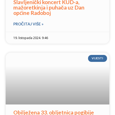
Slavljenički koncert KUD-a,
mažoretkinja i puhača uz Dan
općine Radoboj
PROČITAJ VIŠE »
19. listopada 2024. 9:46
VIJESTI
Obilježena 33. obljetnica pogibije