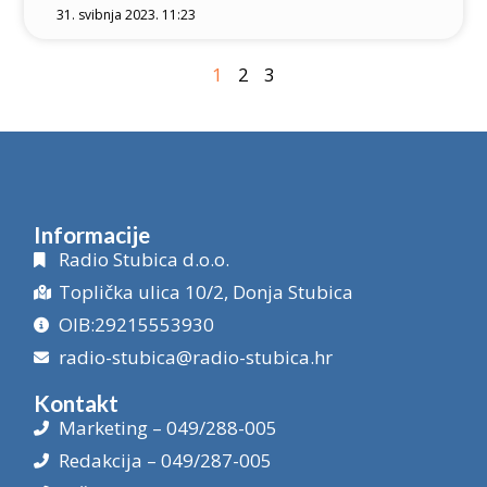
31. svibnja 2023. 11:23
1
2
3
Informacije
Radio Stubica d.o.o.
Toplička ulica 10/2, Donja Stubica
OIB:29215553930
radio-stubica@radio-stubica.hr
Kontakt
Marketing – 049/288-005
Redakcija – 049/287-005