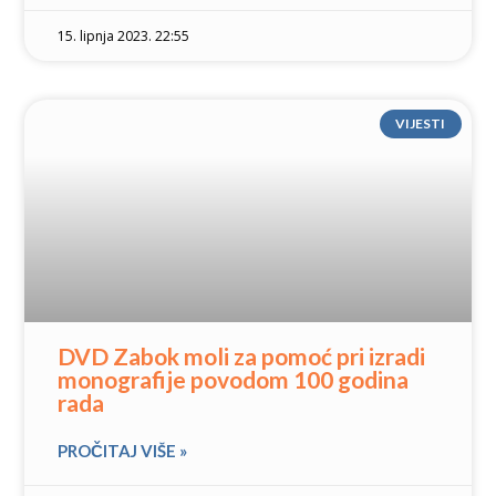
15. lipnja 2023. 22:55
VIJESTI
DVD Zabok moli za pomoć pri izradi
monografije povodom 100 godina
rada
PROČITAJ VIŠE »