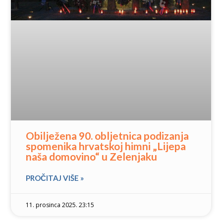
Obilježena 90. obljetnica podizanja
spomenika hrvatskoj himni „Lijepa
naša domovino“ u Zelenjaku
PROČITAJ VIŠE »
11. prosinca 2025. 23:15