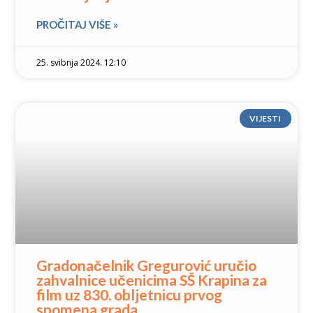
PROČITAJ VIŠE »
25. svibnja 2024. 12:10
VIJESTI
Gradonačelnik Gregurović uručio
zahvalnice učenicima SŠ Krapina za
film uz 830. obljetnicu prvog
spomena grada