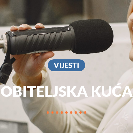
PROGRAM
MARKETIN
VIJESTI
OBITELJSKA KUĆA