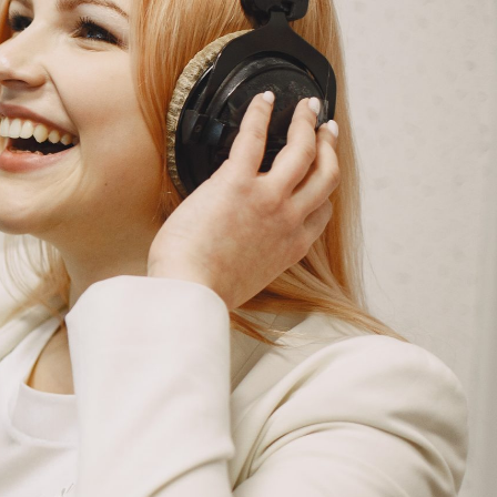
G
KONTAKT
DOKUMENTI