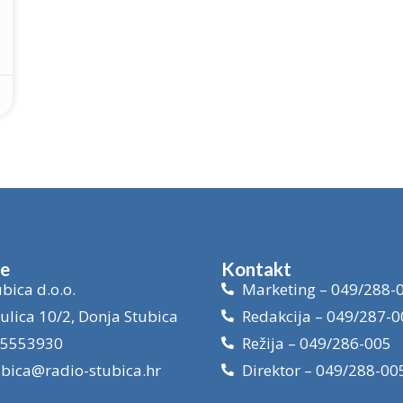
je
Kontakt
bica d.o.o.
Marketing – 049/288-
ulica 10/2, Donja Stubica
Redakcija – 049/287-0
15553930
Režija – 049/286-005
ubica@radio-stubica.hr
Direktor – 049/288-00