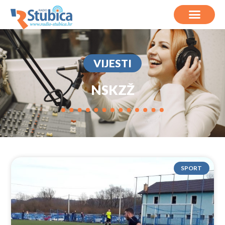
VIJESTI
NSKZŽ
SPORT