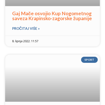
Gaj Mače osvojio Kup Nogometnog
saveza Krapinsko-zagorske županije
PROČITAJ VIŠE »
8. lipnja 2022. 11:57
SPORT