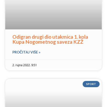
Odigran drugi dio utakmica 1. kola
Kupa Nogometnog saveza KZŽ
PROČITAJ VIŠE »
2. rujna 2022. 9:51
SPORT