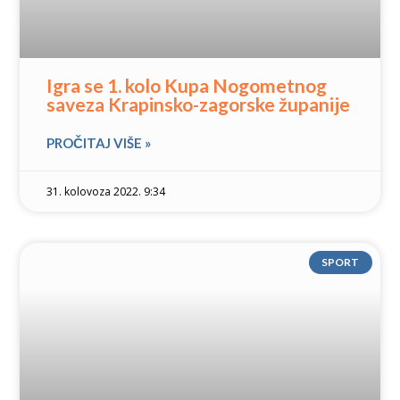
Igra se 1. kolo Kupa Nogometnog
saveza Krapinsko-zagorske županije
PROČITAJ VIŠE »
31. kolovoza 2022. 9:34
SPORT