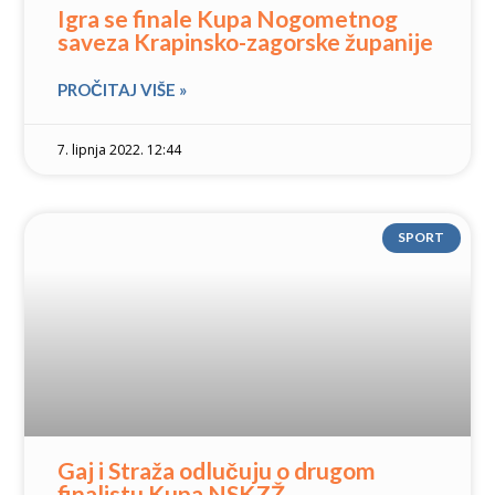
Igra se finale Kupa Nogometnog
saveza Krapinsko-zagorske županije
PROČITAJ VIŠE »
7. lipnja 2022. 12:44
SPORT
Gaj i Straža odlučuju o drugom
finalistu Kupa NSKZŽ