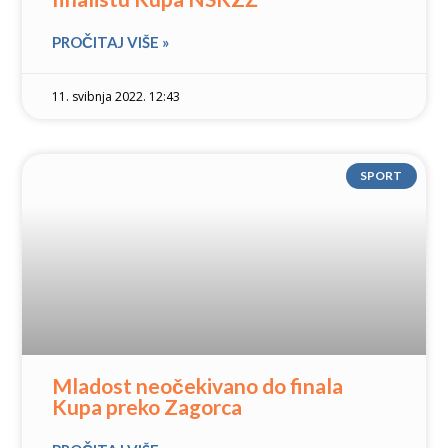
PROČITAJ VIŠE »
11. svibnja 2022. 12:43
SPORT
Mladost neočekivano do finala
Kupa preko Zagorca