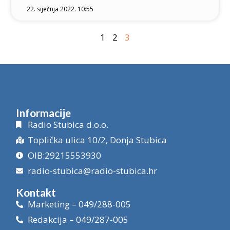
22. siječnja 2022. 10:55
1
2
3
Informacije
Radio Stubica d.o.o.
Toplička ulica 10/2, Donja Stubica
OIB:29215553930
radio-stubica@radio-stubica.hr
Kontakt
Marketing – 049/288-005
Redakcija – 049/287-005