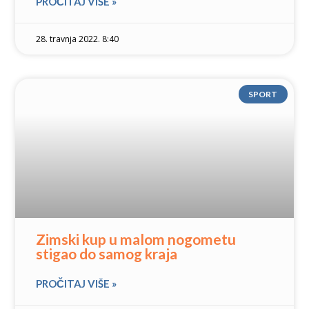
PROČITAJ VIŠE »
28. travnja 2022. 8:40
SPORT
Zimski kup u malom nogometu
stigao do samog kraja
PROČITAJ VIŠE »