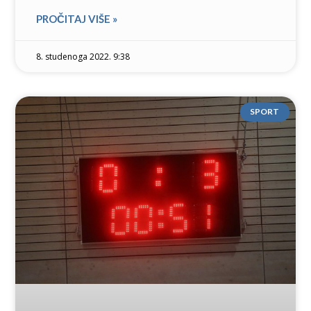
PROČITAJ VIŠE »
8. studenoga 2022. 9:38
SPORT