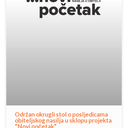
Održan okrugli stol o posljedicama
obiteljskog nasilja u sklopu projekta
“Novi početak”