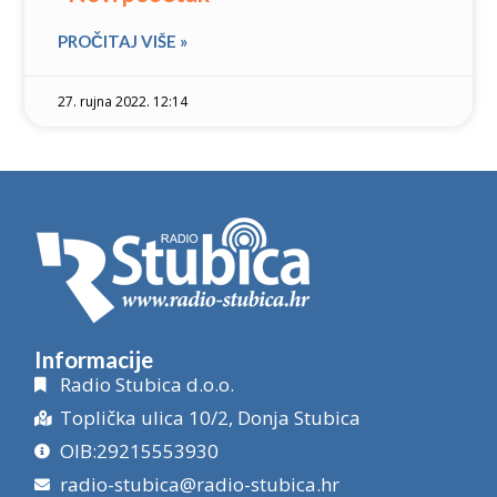
PROČITAJ VIŠE »
27. rujna 2022. 12:14
Informacije
Radio Stubica d.o.o.
Toplička ulica 10/2, Donja Stubica
OIB:29215553930
radio-stubica@radio-stubica.hr