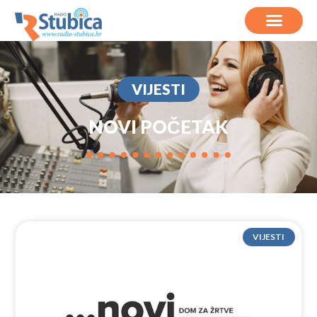
VIJESTI
NOVI POČETAK
VIJESTI