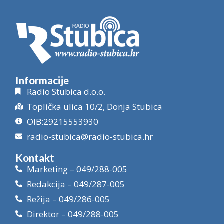
Informacije
Radio Stubica d.o.o.
Toplička ulica 10/2, Donja Stubica
OIB:29215553930
radio-stubica@radio-stubica.hr
Kontakt
Marketing – 049/288-005
Redakcija – 049/287-005
Režija – 049/286-005
Direktor – 049/288-005