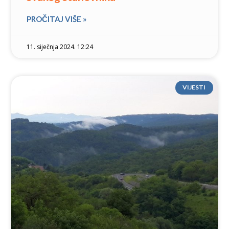
PROČITAJ VIŠE »
11. siječnja 2024. 12:24
VIJESTI