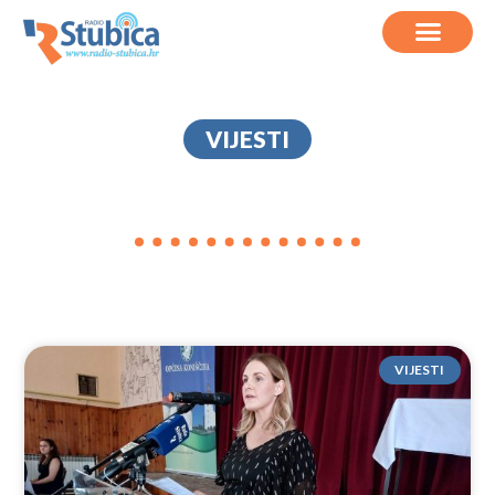
VIJESTI
NEZAVISNI
VIJESTI