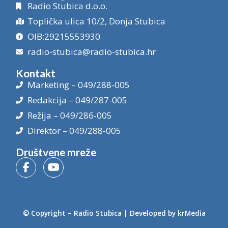
Radio Stubica d.o.o.
Toplička ulica 10/2, Donja Stubica
OIB:29215553930
radio-stubica@radio-stubica.hr
Kontakt
Marketing – 049/288-005
Redakcija – 049/287-005
Režija – 049/286-005
Direktor – 049/288-005
Društvene mreže
© Copyright –
Radio Stubica
| Developed by
krMedia