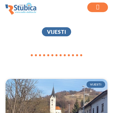
VIJESTI
MINIBUS
VIJESTI