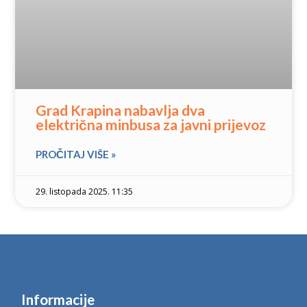
Grad Krapina nabavlja dva
električna minbusa za javni prijevoz
PROČITAJ VIŠE »
29. listopada 2025. 11:35
Informacije