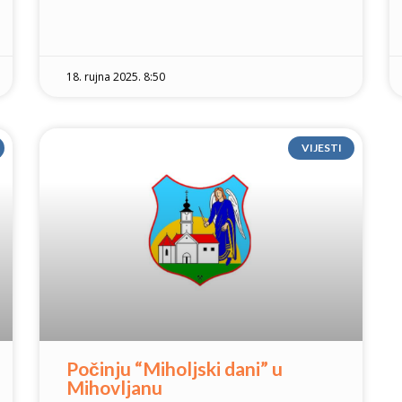
18. rujna 2025. 8:50
VIJESTI
Počinju “Miholjski dani” u
Mihovljanu