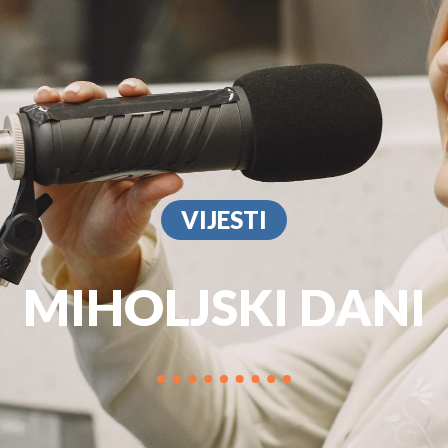
PROGRAM
MARKETIN
VIJESTI
MIHOLJSKI DANI