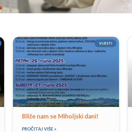
VIJESTI
Bliže nam se Miholjski dani!
PROČITAJ VIŠE »