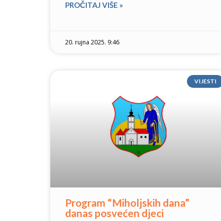
PROČITAJ VIŠE »
20. rujna 2025. 9:46
VIJESTI
Program “Miholjskih dana”
danas posvećen djeci