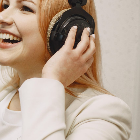
G
KONTAKT
DOKUMENTI