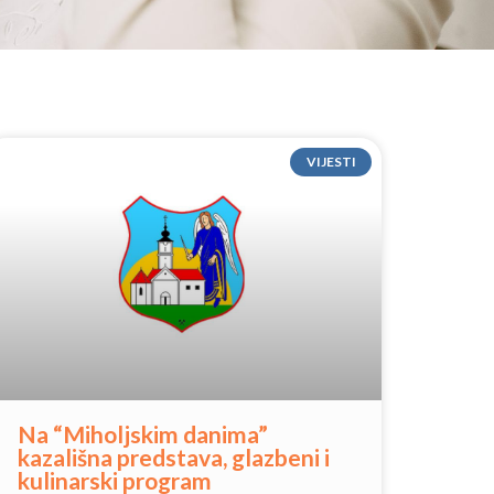
VIJESTI
Na “Miholjskim danima”
kazališna predstava, glazbeni i
kulinarski program