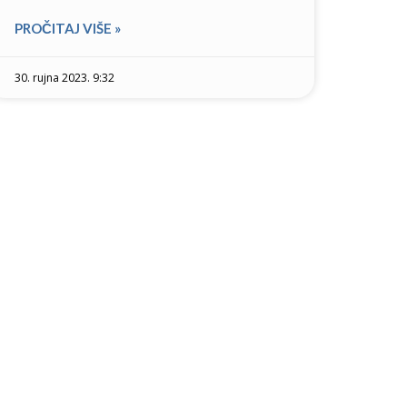
PROČITAJ VIŠE »
30. rujna 2023. 9:32