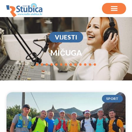
VIJESTI
MIČUGA
SPORT