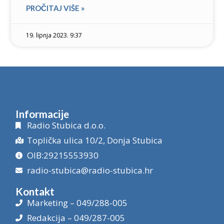
PROČITAJ VIŠE »
19. lipnja 2023. 9:37
Informacije
Radio Stubica d.o.o.
Toplička ulica 10/2, Donja Stubica
OIB:29215553930
radio-stubica@radio-stubica.hr
Kontakt
Marketing – 049/288-005
Redakcija – 049/287-005