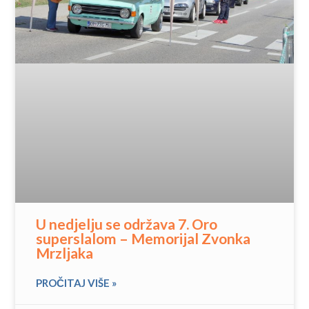
U nedjelju se održava 7. Oro
superslalom – Memorijal Zvonka
Mrzljaka
PROČITAJ VIŠE »