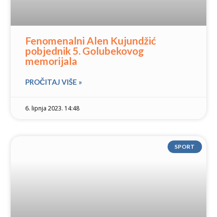
Fenomenalni Alen Kujundžić
pobjednik 5. Golubekovog
memorijala
PROČITAJ VIŠE »
6. lipnja 2023. 14:48
SPORT