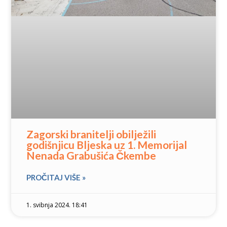
Zagorski branitelji obilježili
godišnjicu Bljeska uz 1. Memorijal
Nenada Grabušića Čkembe
PROČITAJ VIŠE »
1. svibnja 2024. 18:41