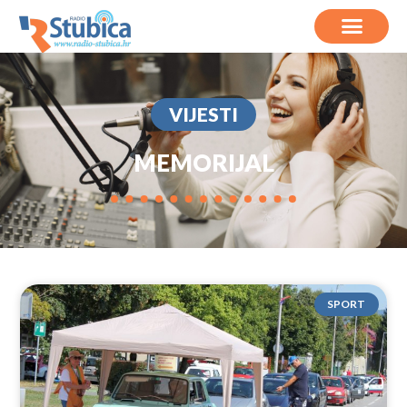
VIJESTI
MEMORIJAL
SPORT