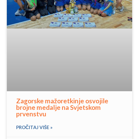
Zagorske mažoretkinje osvojile
brojne medalje na Svjetskom
prvenstvu
PROČITAJ VIŠE »