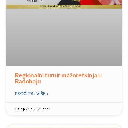
Regionalni turnir mažoretkinja u
Radoboju
PROČITAJ VIŠE »
18. siječnja 2025. 9:27