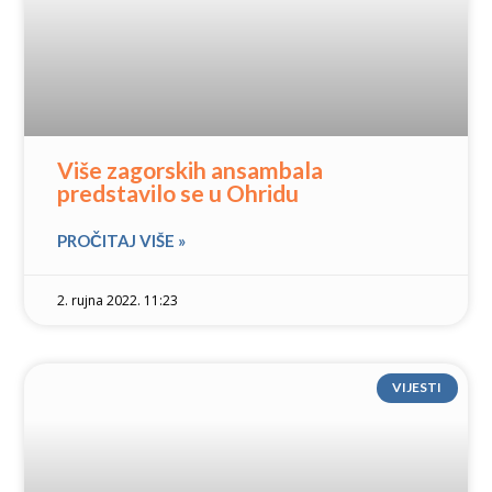
Više zagorskih ansambala
predstavilo se u Ohridu
PROČITAJ VIŠE »
2. rujna 2022. 11:23
VIJESTI