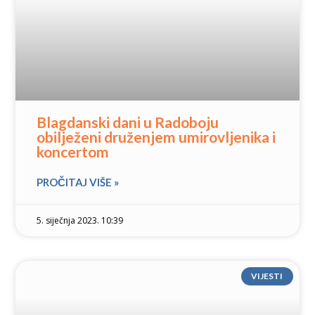
Blagdanski dani u Radoboju
obilježeni druženjem umirovljenika i
koncertom
PROČITAJ VIŠE »
5. siječnja 2023. 10:39
VIJESTI