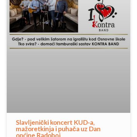
Slavljenički koncert KUD-a,
mažoretkinja i puhača uz Dan
općine Radoboj