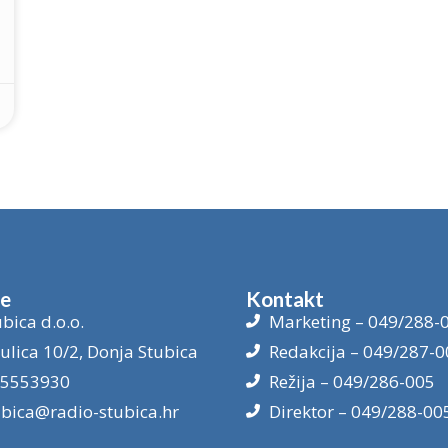
je
Kontakt
bica d.o.o.
Marketing – 049/288-
ulica 10/2, Donja Stubica
Redakcija – 049/287-0
15553930
Režija – 049/286-005
ubica@radio-stubica.hr
Direktor – 049/288-00