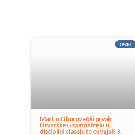
SPORT
Martin Oborovečki prvak
Hrvatske u samostrelu u
disciplini classic te osvajač 3.