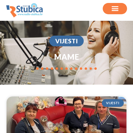
VIJESTI
MAME
VIJESTI