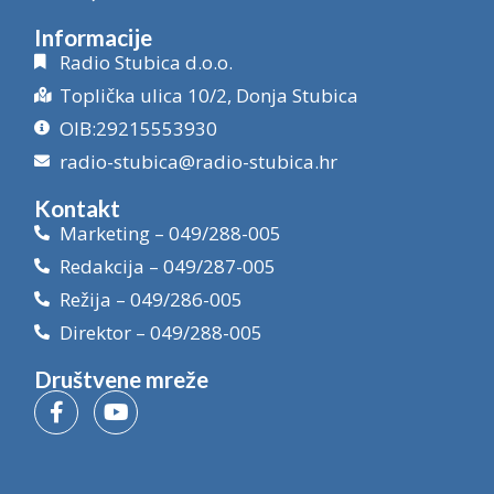
Informacije
Radio Stubica d.o.o.
Toplička ulica 10/2, Donja Stubica
OIB:29215553930
radio-stubica@radio-stubica.hr
Kontakt
Marketing – 049/288-005
Redakcija – 049/287-005
Režija – 049/286-005
Direktor – 049/288-005
Društvene mreže