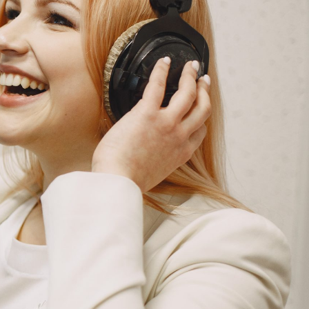
G
KONTAKT
DOKUMENTI