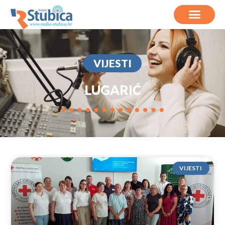
VIJESTI
LUGARIĆ
VIJESTI