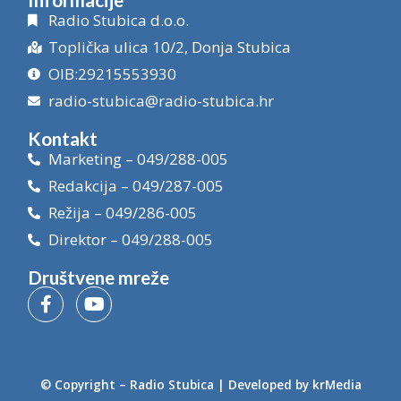
Radio Stubica d.o.o.
Toplička ulica 10/2, Donja Stubica
OIB:29215553930
radio-stubica@radio-stubica.hr
Kontakt
Marketing – 049/288-005
Redakcija – 049/287-005
Režija – 049/286-005
Direktor – 049/288-005
Društvene mreže
© Copyright –
Radio Stubica
| Developed by
krMedia