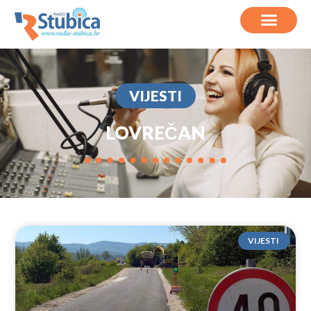
VIJESTI
LOVREČAN
VIJESTI