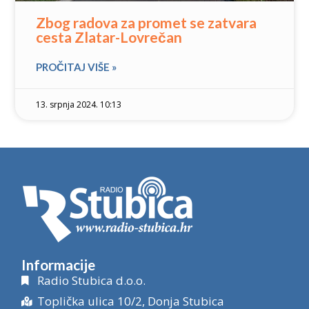
Zbog radova za promet se zatvara
cesta Zlatar-Lovrečan
PROČITAJ VIŠE »
13. srpnja 2024. 10:13
Informacije
Radio Stubica d.o.o.
Toplička ulica 10/2, Donja Stubica