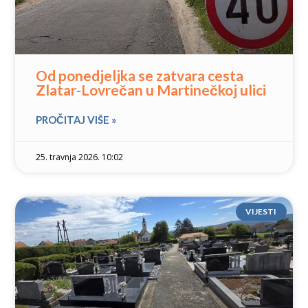
Od ponedjeljka se zatvara cesta
Zlatar-Lovrečan u Martinečkoj ulici
PROČITAJ VIŠE »
25. travnja 2026. 10:02
VIJESTI