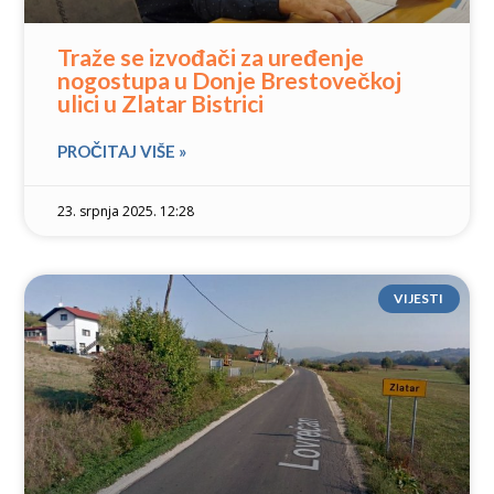
Traže se izvođači za uređenje
nogostupa u Donje Brestovečkoj
ulici u Zlatar Bistrici
PROČITAJ VIŠE »
23. srpnja 2025. 12:28
VIJESTI