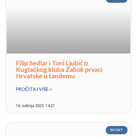
Filip Sedlar i Toni Ljubić iz
Kuglačkog kluba Zabok prvaci
Hrvatske u tandemu
PROČITAJ VIŠE »
16. svibnja 2023. 14:21
SPORT