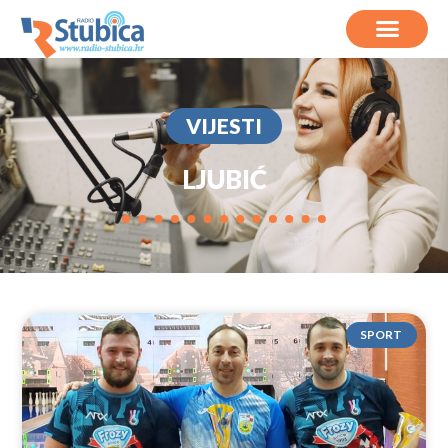
VIJESTI
LJUBIĆ
SPORT