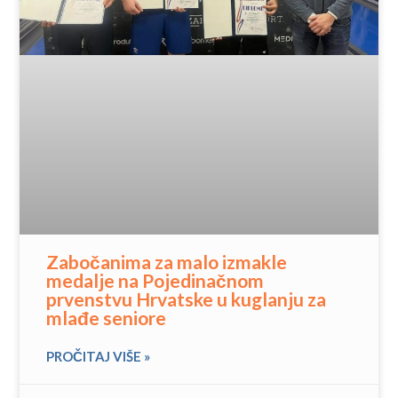
Zabočanima za malo izmakle
medalje na Pojedinačnom
prvenstvu Hrvatske u kuglanju za
mlađe seniore
PROČITAJ VIŠE »