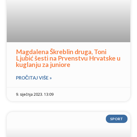
Magdalena Škreblin druga, Toni
Ljubić šesti na Prvenstvu Hrvatske u
kuglanju za juniore
PROČITAJ VIŠE »
9. siječnja 2023. 13:09
SPORT