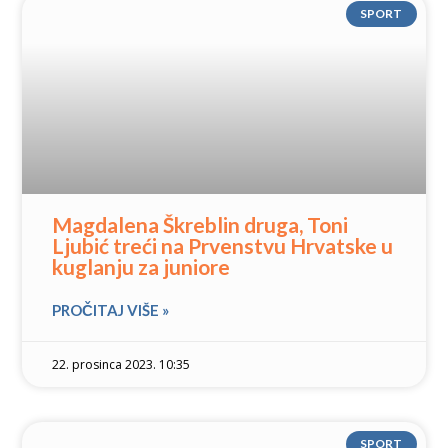
SPORT
Magdalena Škreblin druga, Toni
Ljubić treći na Prvenstvu Hrvatske u
kuglanju za juniore
PROČITAJ VIŠE »
22. prosinca 2023. 10:35
SPORT