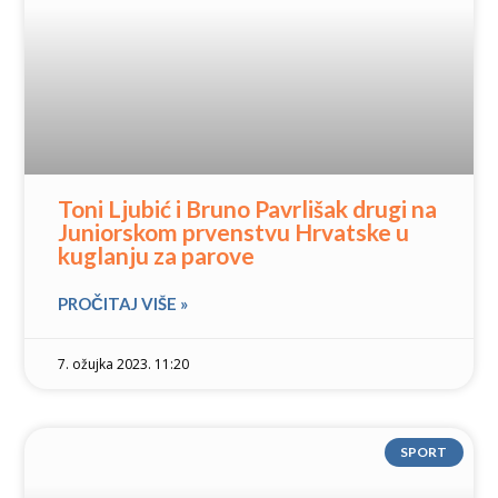
Toni Ljubić i Bruno Pavrlišak drugi na
Juniorskom prvenstvu Hrvatske u
kuglanju za parove
PROČITAJ VIŠE »
7. ožujka 2023. 11:20
SPORT