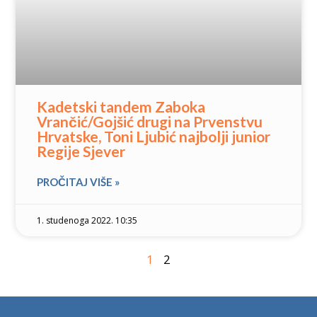
Kadetski tandem Zaboka
Vrančić/Gojšić drugi na Prvenstvu
Hrvatske, Toni Ljubić najbolji junior
Regije Sjever
PROČITAJ VIŠE »
1. studenoga 2022. 10:35
1
2