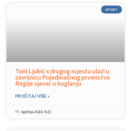
SPORT
Toni Ljubić s drugog mjesta ulazi u
završnicu Pojedinačnog prvenstva
Regije sjever u kuglanju
PROČITAJ VIŠE »
11. siječnja 2024. 9:22