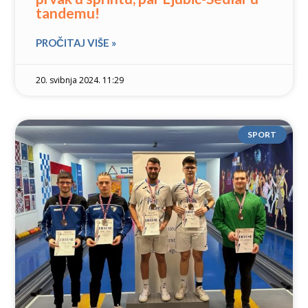
tandemu!
PROČITAJ VIŠE »
20. svibnja 2024. 11:29
SPORT