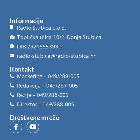
Informacije
Radio Stubica d.o.o.
Toplička ulica 10/2, Donja Stubica
OIB:29215553930
radio-stubica@radio-stubica.hr
Kontakt
Marketing – 049/288-005
Redakcija – 049/287-005
Režija – 049/286-005
Direktor – 049/288-005
Društvene mreže