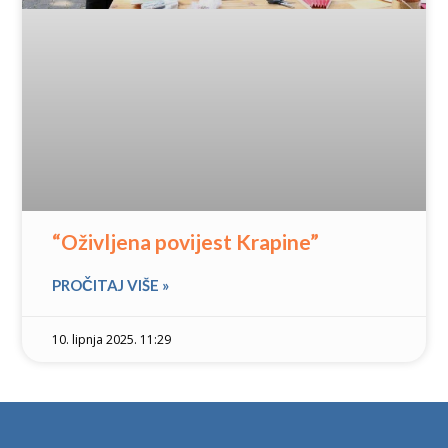
“Oživljena povijest Krapine”
PROČITAJ VIŠE »
10. lipnja 2025. 11:29