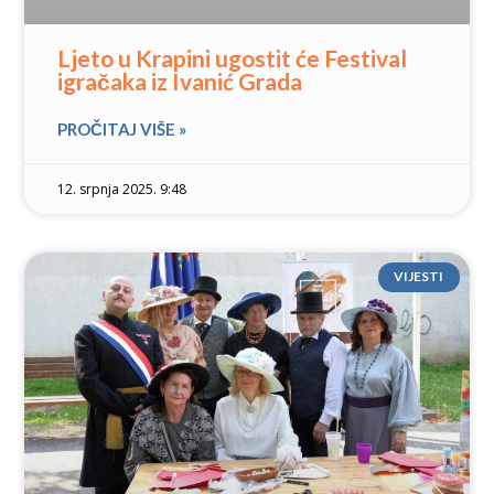
Ljeto u Krapini ugostit će Festival
igračaka iz Ivanić Grada
PROČITAJ VIŠE »
12. srpnja 2025. 9:48
VIJESTI