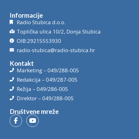
Informacije
Radio Stubica d.o.o.
Toplička ulica 10/2, Donja Stubica
OIB:29215553930
radio-stubica@radio-stubica.hr
Kontakt
Marketing – 049/288-005
Redakcija – 049/287-005
Režija – 049/286-005
Direktor – 049/288-005
Društvene mreže