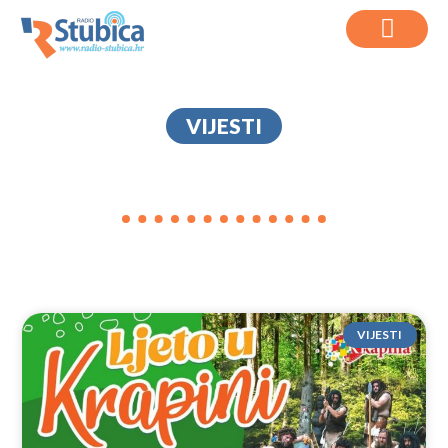
VIJESTI
LJETO U KRAPINI
VIJESTI