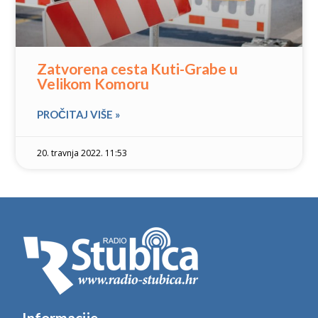
Zatvorena cesta Kuti-Grabe u
Velikom Komoru
PROČITAJ VIŠE »
20. travnja 2022. 11:53
Informacije