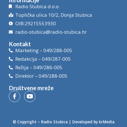
Radio Stubica d.o.o.
Toplička ulica 10/2, Donja Stubica
OIB:29215553930
radio-stubica@radio-stubica.hr
Kontakt
Marketing – 049/288-005
Redakcija – 049/287-005
Režija – 049/286-005
Direktor – 049/288-005
Društvene mreže
© Copyright –
Radio Stubica
| Developed by
krMedia