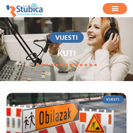
VIJESTI
KUTI
VIJESTI