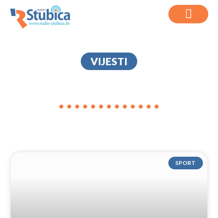
VIJESTI
KUP HRVATSKE
SPORT