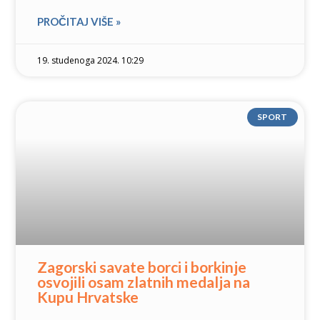
PROČITAJ VIŠE »
19. studenoga 2024. 10:29
SPORT
Zagorski savate borci i borkinje
osvojili osam zlatnih medalja na
Kupu Hrvatske