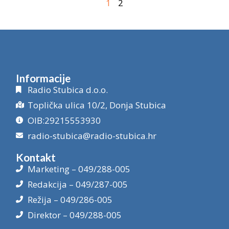
1
2
Informacije
Radio Stubica d.o.o.
Toplička ulica 10/2, Donja Stubica
OIB:29215553930
radio-stubica@radio-stubica.hr
Kontakt
Marketing – 049/288-005
Redakcija – 049/287-005
Režija – 049/286-005
Direktor – 049/288-005