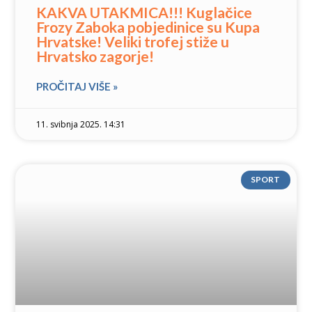
KAKVA UTAKMICA!!! Kuglačice
Frozy Zaboka pobjedinice su Kupa
Hrvatske! Veliki trofej stiže u
Hrvatsko zagorje!
PROČITAJ VIŠE »
11. svibnja 2025. 14:31
SPORT