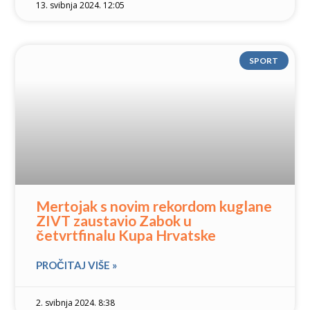
13. svibnja 2024. 12:05
SPORT
Mertojak s novim rekordom kuglane
ZIVT zaustavio Zabok u
četvrtfinalu Kupa Hrvatske
PROČITAJ VIŠE »
2. svibnja 2024. 8:38