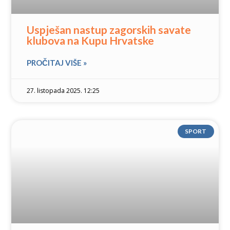
Uspješan nastup zagorskih savate
klubova na Kupu Hrvatske
PROČITAJ VIŠE »
27. listopada 2025. 12:25
SPORT