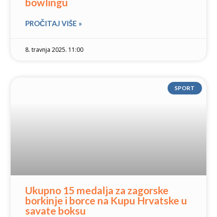
bowlingu
PROČITAJ VIŠE »
8. travnja 2025. 11:00
SPORT
Ukupno 15 medalja za zagorske
borkinje i borce na Kupu Hrvatske u
savate boksu