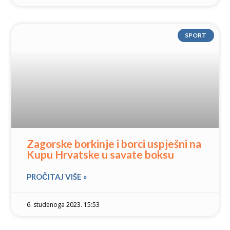
SPORT
Zagorske borkinje i borci uspješni na
Kupu Hrvatske u savate boksu
PROČITAJ VIŠE »
6. studenoga 2023. 15:53