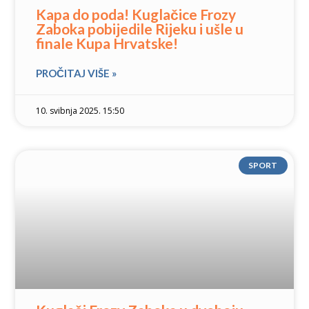
Kapa do poda! Kuglačice Frozy
Zaboka pobijedile Rijeku i ušle u
finale Kupa Hrvatske!
PROČITAJ VIŠE »
10. svibnja 2025. 15:50
SPORT