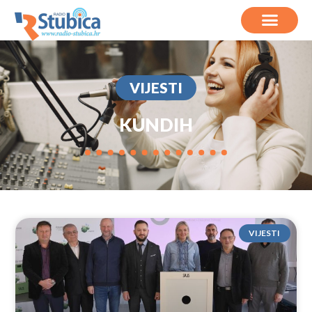
VIJESTI
KUNDIH
VIJESTI