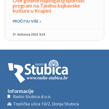
Ove godine najbogatiji sportski
program na Tjednu kajkavske
kulture u Krapini
PROČITAJ VIŠE »
31. kolovoza 2024. 9:24
Informacije
Radio Stubica d.o.o.
Toplička ulica 10/2, Donja Stubica