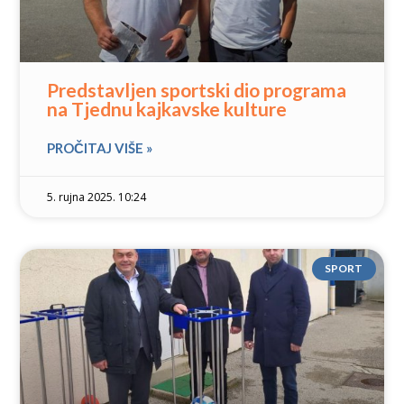
Predstavljen sportski dio programa
na Tjednu kajkavske kulture
PROČITAJ VIŠE »
5. rujna 2025. 10:24
SPORT