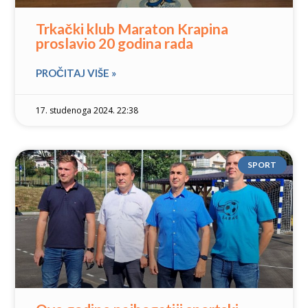
Trkački klub Maraton Krapina
proslavio 20 godina rada
PROČITAJ VIŠE »
17. studenoga 2024. 22:38
SPORT