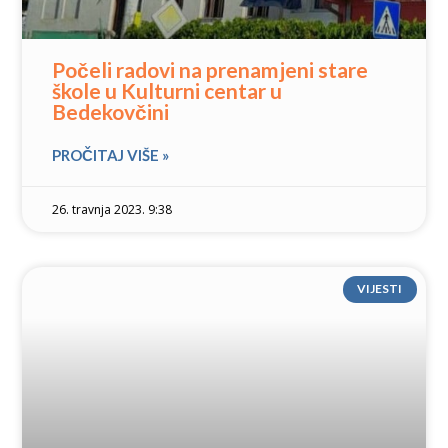
Počeli radovi na prenamjeni stare
škole u Kulturni centar u
Bedekovčini
PROČITAJ VIŠE »
26. travnja 2023. 9:38
VIJESTI