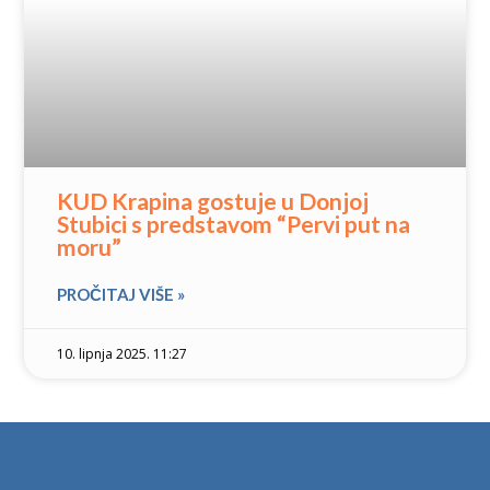
KUD Krapina gostuje u Donjoj
Stubici s predstavom “Pervi put na
moru”
PROČITAJ VIŠE »
10. lipnja 2025. 11:27