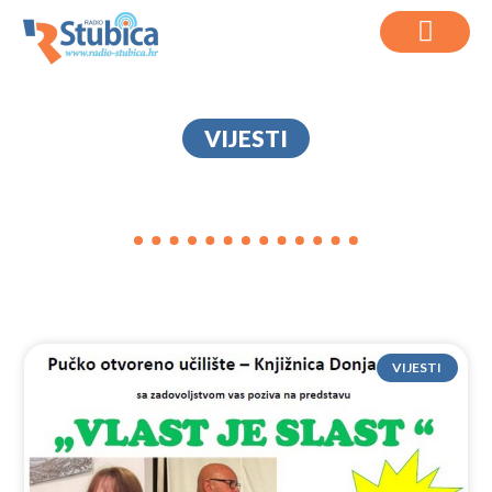
VIJESTI
KUD KRAPINA
VIJESTI