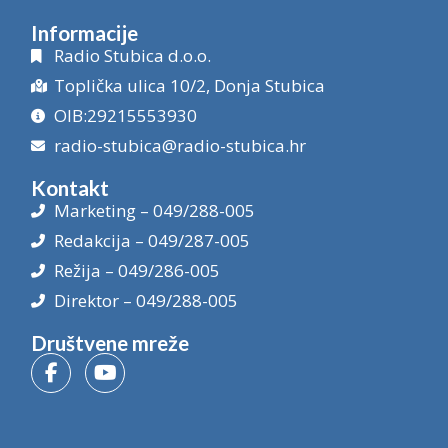
Informacije
Radio Stubica d.o.o.
Toplička ulica 10/2, Donja Stubica
OIB:29215553930
radio-stubica@radio-stubica.hr
Kontakt
Marketing – 049/288-005
Redakcija – 049/287-005
Režija – 049/286-005
Direktor – 049/288-005
Društvene mreže