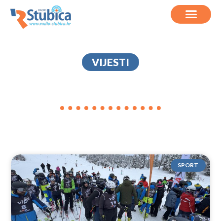
VIJESTI
KU-KU-RI-KU
SPORT