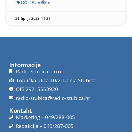
PROČITAJ VIŠE »
21. lipnja 2023. 11:31
Informacije
Radio Stubica d.o.o.
Toplička ulica 10/2, Donja Stubica
OIB:29215553930
radio-stubica@radio-stubica.hr
Kontakt
Marketing – 049/288-005
Redakcija – 049/287-005