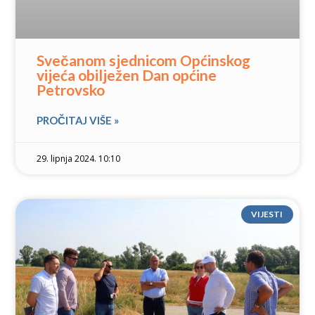
Svečanom sjednicom Općinskog
vijeća obilježen Dan općine
Petrovsko
PROČITAJ VIŠE »
29. lipnja 2024. 10:10
VIJESTI