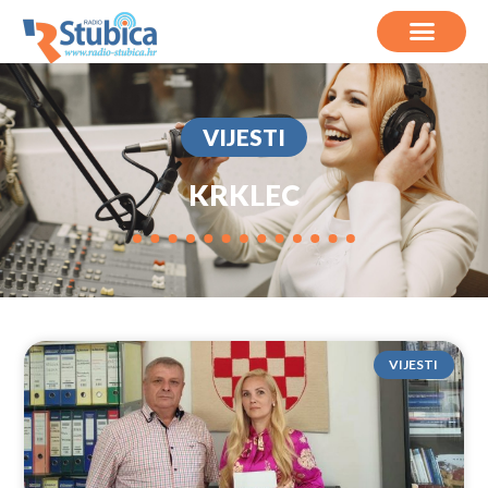
VIJESTI
KRKLEC
VIJESTI