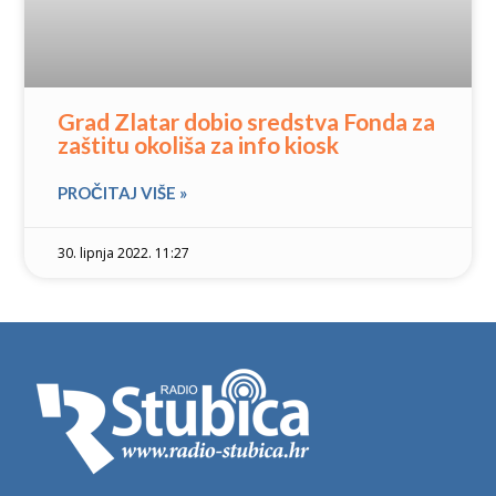
Grad Zlatar dobio sredstva Fonda za
zaštitu okoliša za info kiosk
PROČITAJ VIŠE »
30. lipnja 2022. 11:27