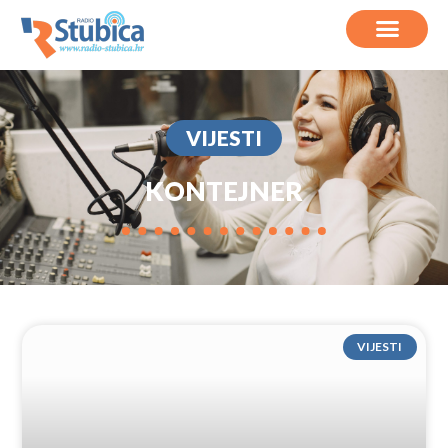
VIJESTI
KONTEJNER
VIJESTI