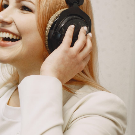
G
KONTAKT
DOKUMENTI