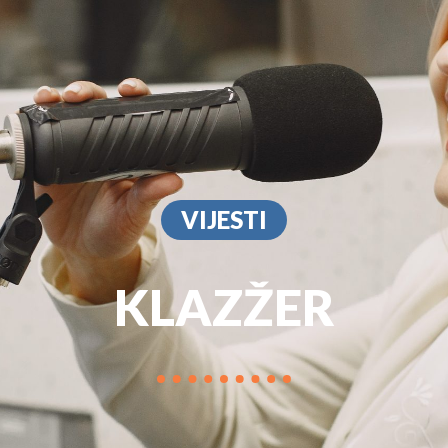
PROGRAM
MARKETIN
VIJESTI
KLAZŽER