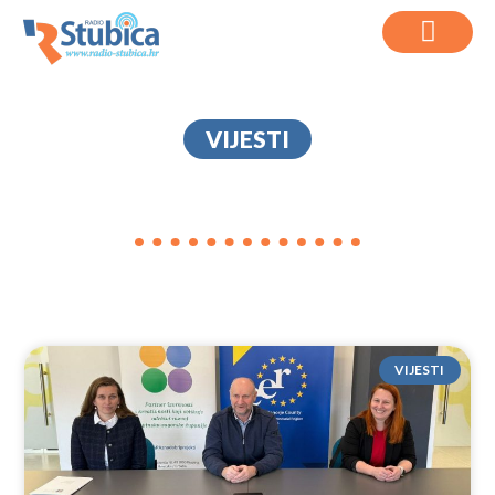
VIJESTI
INTERREG
VIJESTI