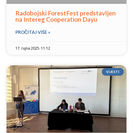
Radobojski ForestFest predstavljen
na Intereg Cooperation Dayu
PROČITAJ VIŠE »
17. rujna 2025. 11:12
VIJESTI