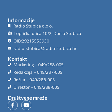
Informacije
Radio Stubica d.o.o.
Toplička ulica 10/2, Donja Stubica
OIB:29215553930
radio-stubica@radio-stubica.hr
Kontakt
Marketing – 049/288-005
Redakcija – 049/287-005
Režija – 049/286-005
Direktor – 049/288-005
Društvene mreže