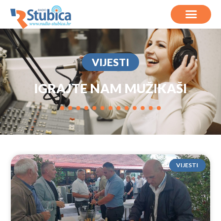
VIJESTI
IGRAJTE NAM MUŽIKAŠI
VIJESTI