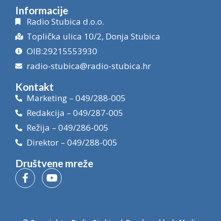
Informacije
Radio Stubica d.o.o.
Toplička ulica 10/2, Donja Stubica
OIB:29215553930
radio-stubica@radio-stubica.hr
Kontakt
Marketing – 049/288-005
Redakcija – 049/287-005
Režija – 049/286-005
Direktor – 049/288-005
Društvene mreže