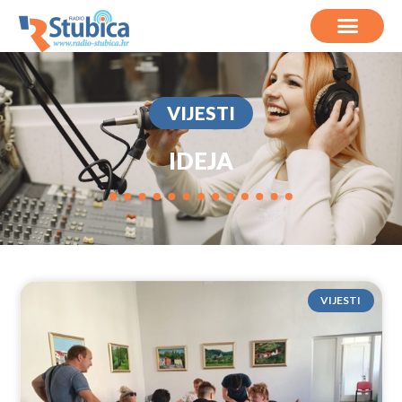
VIJESTI
IDEJA
VIJESTI