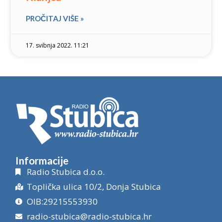
PROČITAJ VIŠE »
17. svibnja 2022. 11:21
Informacije
Radio Stubica d.o.o.
Toplička ulica 10/2, Donja Stubica
OIB:29215553930
radio-stubica@radio-stubica.hr