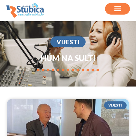
VIJESTI
HUM NA SULTI
VIJESTI