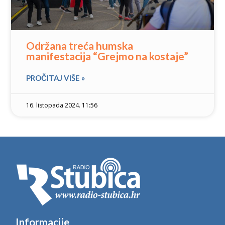
Održana treća humska
manifestacija “Grejmo na kostaje”
PROČITAJ VIŠE »
16. listopada 2024. 11:56
Informacije