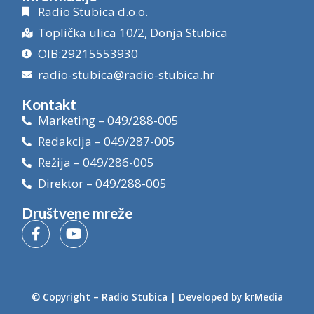
Radio Stubica d.o.o.
Toplička ulica 10/2, Donja Stubica
OIB:29215553930
radio-stubica@radio-stubica.hr
Kontakt
Marketing – 049/288-005
Redakcija – 049/287-005
Režija – 049/286-005
Direktor – 049/288-005
Društvene mreže
© Copyright –
Radio Stubica
| Developed by
krMedia