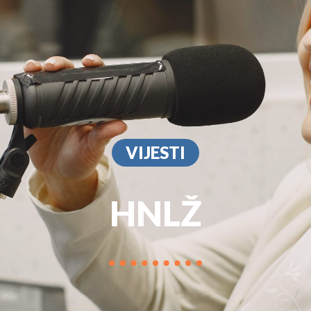
PROGRAM
MARKETIN
VIJESTI
HNLŽ