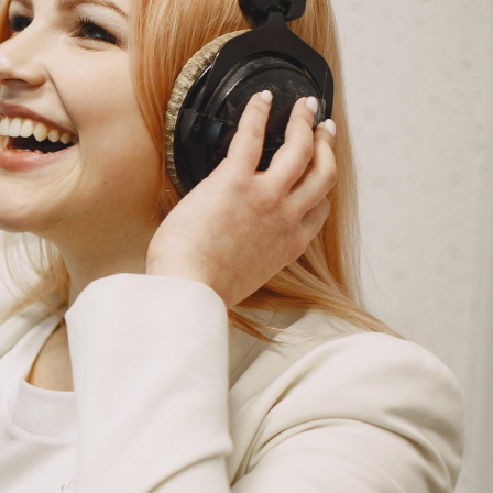
G
KONTAKT
DOKUMENTI