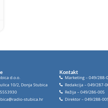
je
Kontakt
bica d.o.o.
Marketing – 049/288-
ulica 10/2, Donja Stubica
Redakcija – 049/287-0
15553930
Režija – 049/286-005
ubica@radio-stubica.hr
Direktor – 049/288-00