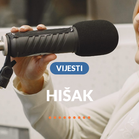
PROGRAM
MARKETIN
VIJESTI
HIŠAK