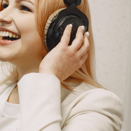
G
KONTAKT
DOKUMENTI