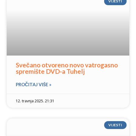
VIJESTI
Svečano otvoreno novo vatrogasno
spremište DVD-a Tuhelj
PROČITAJ VIŠE »
12. travnja 2025. 21:31
VIJESTI