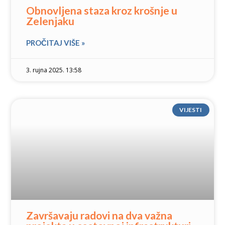
Obnovljena staza kroz krošnje u
Zelenjaku
PROČITAJ VIŠE »
3. rujna 2025. 13:58
VIJESTI
Završavaju radovi na dva važna