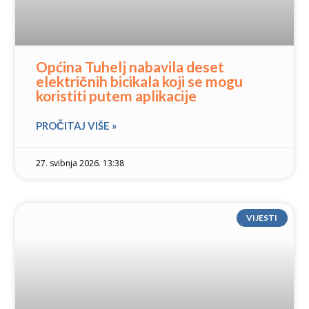
Općina Tuhelj nabavila deset
električnih bicikala koji se mogu
koristiti putem aplikacije
PROČITAJ VIŠE »
27. svibnja 2026. 13:38
VIJESTI