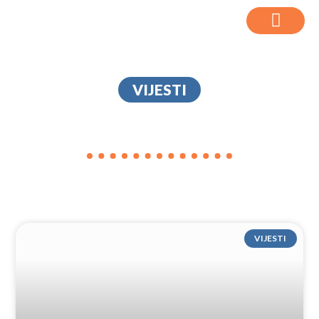
VIJESTI
HERCIGONJA
VIJESTI