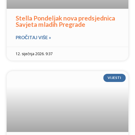
Stella Pondeljak nova predsjednica
Savjeta mladih Pregrade
PROČITAJ VIŠE »
12. siječnja 2026. 9:37
VIJESTI