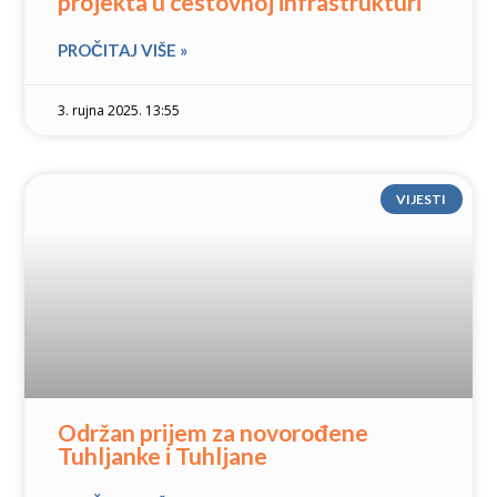
projekta u cestovnoj infrastrukturi
PROČITAJ VIŠE »
3. rujna 2025. 13:55
VIJESTI
Održan prijem za novorođene
Tuhljanke i Tuhljane