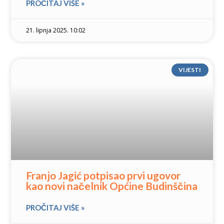
PROČITAJ VIŠE »
21. lipnja 2025. 10:02
VIJESTI
Franjo Jagić potpisao prvi ugovor
kao novi načelnik Općine Budinščina
PROČITAJ VIŠE »