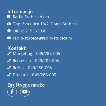
Informacije
Radio Stubica d.o.o.
Toplička ulica 10/2, Donja Stubica
OIB:29215553930
radio-stubica@radio-stubica.hr
Kontakt
Marketing – 049/288-005
Redakcija – 049/287-005
Režija – 049/286-005
Direktor – 049/288-005
Društvene mreže