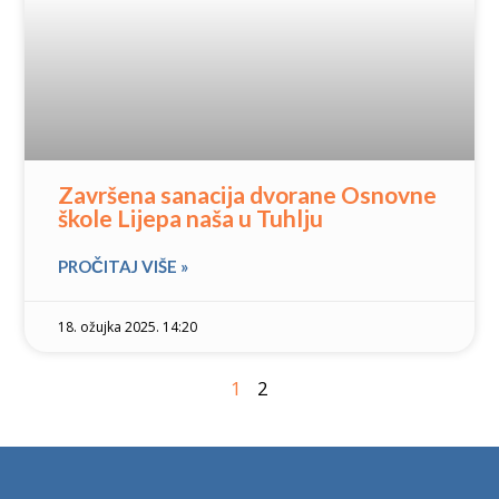
Završena sanacija dvorane Osnovne
škole Lijepa naša u Tuhlju
PROČITAJ VIŠE »
18. ožujka 2025. 14:20
1
2