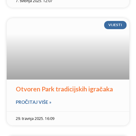
7. svibnja 2025. 12:07
VIJESTI
Otvoren Park tradicijskih igračaka
PROČITAJ VIŠE »
29. travnja 2025. 16:09