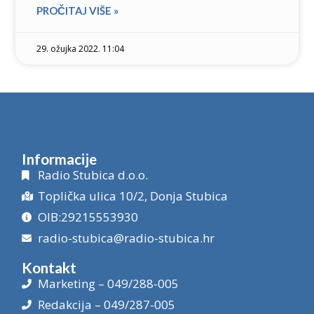
PROČITAJ VIŠE »
29. ožujka 2022. 11:04
Informacije
Radio Stubica d.o.o.
Toplička ulica 10/2, Donja Stubica
OIB:29215553930
radio-stubica@radio-stubica.hr
Kontakt
Marketing – 049/288-005
Redakcija – 049/287-005