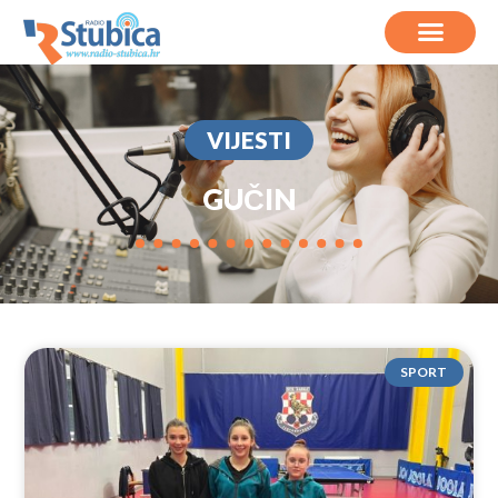
VIJESTI
GUČIN
SPORT