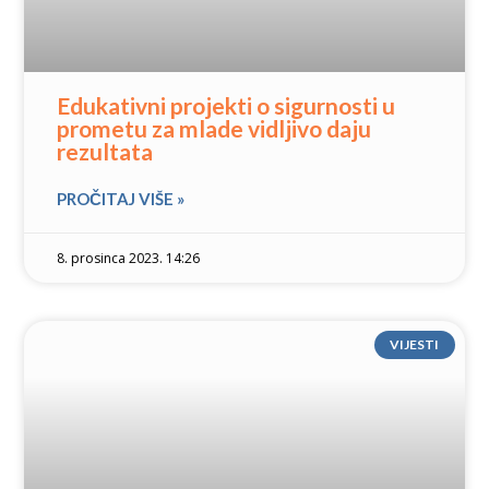
Edukativni projekti o sigurnosti u
prometu za mlade vidljivo daju
rezultata
PROČITAJ VIŠE »
8. prosinca 2023. 14:26
VIJESTI