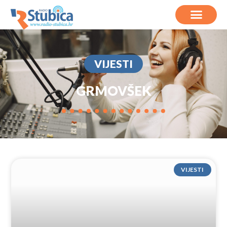
VIJESTI
GRMOVŠEK
VIJESTI