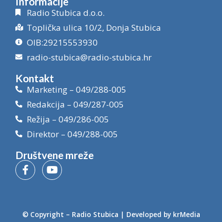
Informacije
Radio Stubica d.o.o.
Toplička ulica 10/2, Donja Stubica
OIB:29215553930
radio-stubica@radio-stubica.hr
Kontakt
Marketing – 049/288-005
Redakcija – 049/287-005
Režija – 049/286-005
Direktor – 049/288-005
Društvene mreže
© Copyright –
Radio Stubica
| Developed by
krMedia