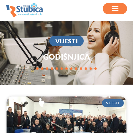
VIJESTI
GODIŠNJICA
VIJESTI