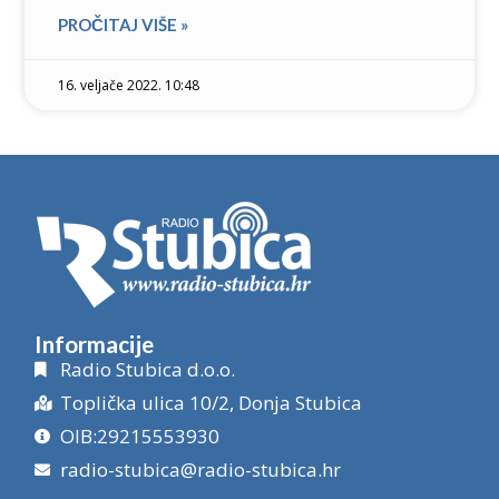
PROČITAJ VIŠE »
16. veljače 2022. 10:48
Informacije
Radio Stubica d.o.o.
Toplička ulica 10/2, Donja Stubica
OIB:29215553930
radio-stubica@radio-stubica.hr