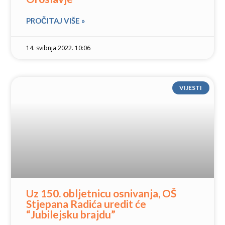
PROČITAJ VIŠE »
14. svibnja 2022. 10:06
VIJESTI
Uz 150. obljetnicu osnivanja, OŠ
Stjepana Radića uredit će
“Jubilejsku brajdu”