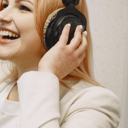
G
KONTAKT
DOKUMENTI