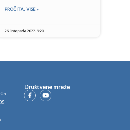
PROČITAJ VIŠE »
26. listopada 2022. 9:20
Društvene mreže
005
05
5