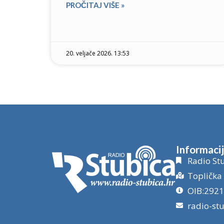
PROČITAJ VIŠE »
20. veljače 2026. 13:53
Informaci
Radio Stu
Toplička 
OIB:292
radio-st