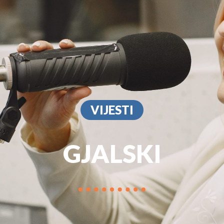
PROGRAM
MARKETIN
VIJESTI
GJALSKI