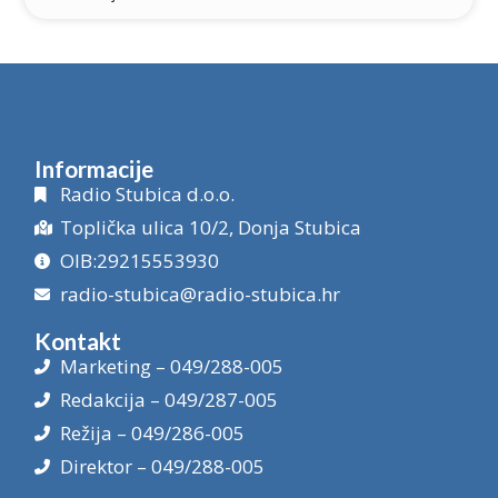
Informacije
Radio Stubica d.o.o.
Toplička ulica 10/2, Donja Stubica
OIB:29215553930
radio-stubica@radio-stubica.hr
Kontakt
Marketing – 049/288-005
Redakcija – 049/287-005
Režija – 049/286-005
Direktor – 049/288-005