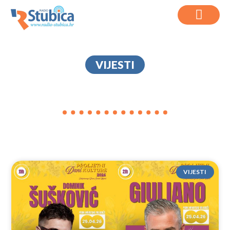
VIJESTI
GIULIANO
VIJESTI