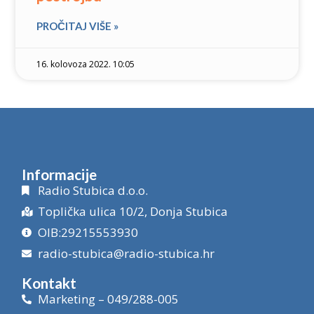
PROČITAJ VIŠE »
16. kolovoza 2022. 10:05
Informacije
Radio Stubica d.o.o.
Toplička ulica 10/2, Donja Stubica
OIB:29215553930
radio-stubica@radio-stubica.hr
Kontakt
Marketing – 049/288-005