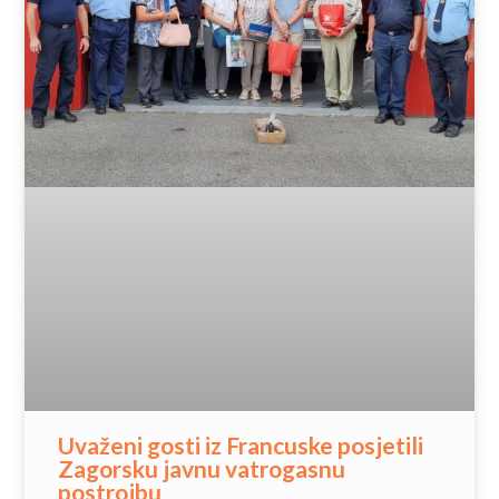
Uvaženi gosti iz Francuske posjetili
Zagorsku javnu vatrogasnu
postrojbu