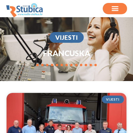
VIJESTI
FRANCUSKA
VIJESTI