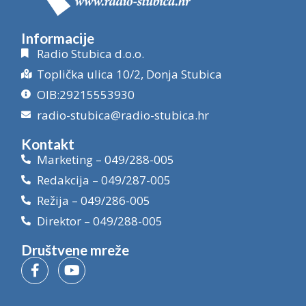
Informacije
Radio Stubica d.o.o.
Toplička ulica 10/2, Donja Stubica
OIB:29215553930
radio-stubica@radio-stubica.hr
Kontakt
Marketing – 049/288-005
Redakcija – 049/287-005
Režija – 049/286-005
Direktor – 049/288-005
Društvene mreže