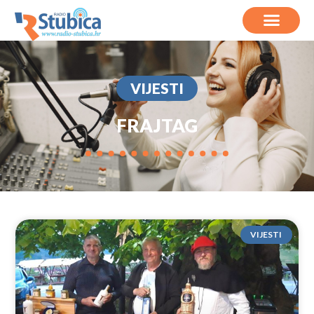
VIJESTI
FRAJTAG
VIJESTI