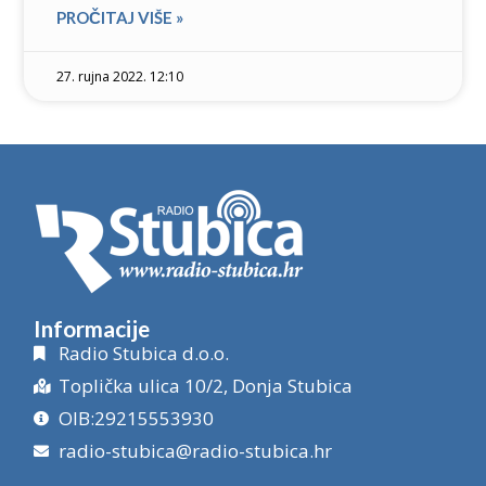
PROČITAJ VIŠE »
27. rujna 2022. 12:10
Informacije
Radio Stubica d.o.o.
Toplička ulica 10/2, Donja Stubica
OIB:29215553930
radio-stubica@radio-stubica.hr