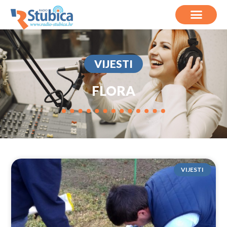
VIJESTI
FLORA
VIJESTI