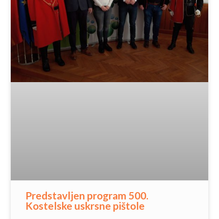
Predstavljen program 500.
Kostelske uskrsne pištole