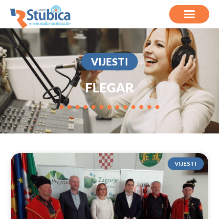
VIJESTI
FLEGAR
VIJESTI