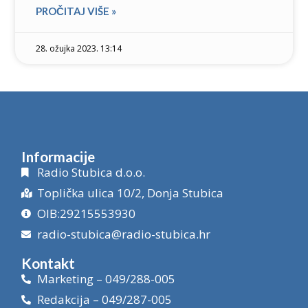
PROČITAJ VIŠE »
28. ožujka 2023. 13:14
Informacije
Radio Stubica d.o.o.
Toplička ulica 10/2, Donja Stubica
OIB:29215553930
radio-stubica@radio-stubica.hr
Kontakt
Marketing – 049/288-005
Redakcija – 049/287-005