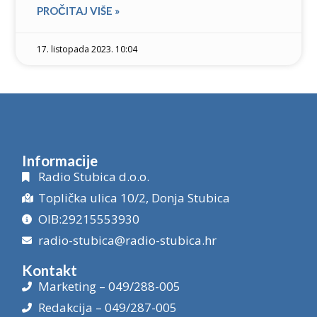
PROČITAJ VIŠE »
17. listopada 2023. 10:04
Informacije
Radio Stubica d.o.o.
Toplička ulica 10/2, Donja Stubica
OIB:29215553930
radio-stubica@radio-stubica.hr
Kontakt
Marketing – 049/288-005
Redakcija – 049/287-005