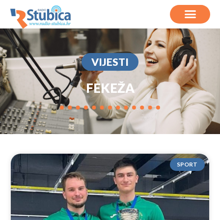
VIJESTI
FEKEŽA
SPORT