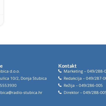
je
Kontakt
bica d.o.o.
Marketing – 049/288-
ulica 10/2, Donja Stubica
Redakcija – 049/287-0
15553930
Režija – 049/286-005
ubica@radio-stubica.hr
Direktor – 049/288-00