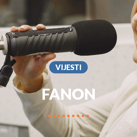
PROGRAM
MARKETIN
VIJESTI
FANON