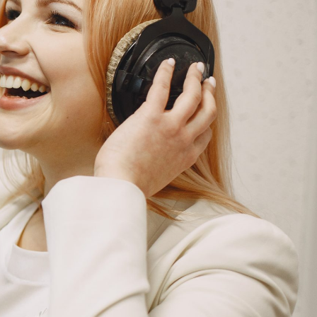
G
KONTAKT
DOKUMENTI