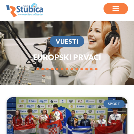
VIJESTI
EUROPSKI PRVACI
SPORT