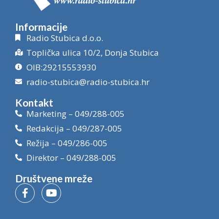
Informacije
Radio Stubica d.o.o.
Toplička ulica 10/2, Donja Stubica
OIB:29215553930
radio-stubica@radio-stubica.hr
Kontakt
Marketing – 049/288-005
Redakcija – 049/287-005
Režija – 049/286-005
Direktor – 049/288-005
Društvene mreže