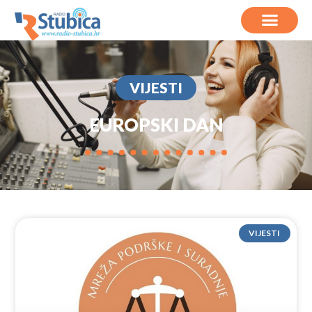
VIJESTI
EUROPSKI DAN
VIJESTI