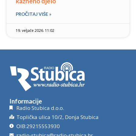
kazneno djelo
PROČITAJ VIŠE »
19. veljače 2026. 11:02
Informacije
Radio Stubica d.o.o.
Toplička ulica 10/2, Donja Stubica
OIB:29215553930
radio-stubica@radio-stubica.hr