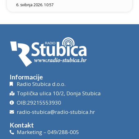
6. svibnja 2026. 10:57
Informacije
Radio Stubica d.o.o.
Toplička ulica 10/2, Donja Stubica
OIB:29215553930
radio-stubica@radio-stubica.hr
Kontakt
Marketing – 049/288-005