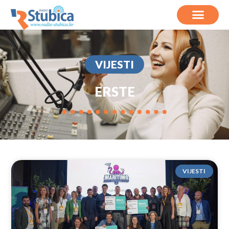
VIJESTI
ERSTE
VIJESTI