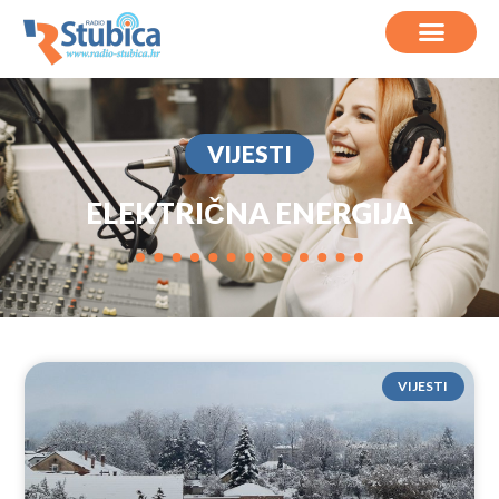
VIJESTI
ELEKTRIČNA ENERGIJA
VIJESTI