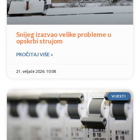
Snijeg izazvao velike probleme u
opskrbi strujom
PROČITAJ VIŠE »
21. veljače 2026. 10:08
VIJESTI