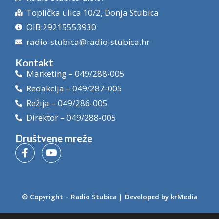
Toplička ulica 10/2, Donja Stubica
OIB:29215553930
radio-stubica@radio-stubica.hr
Kontakt
Marketing – 049/288-005
Redakcija – 049/287-005
Režija – 049/286-005
Direktor – 049/288-005
Društvene mreže
© Copyright –
Radio Stubica
| Developed by
krMedia