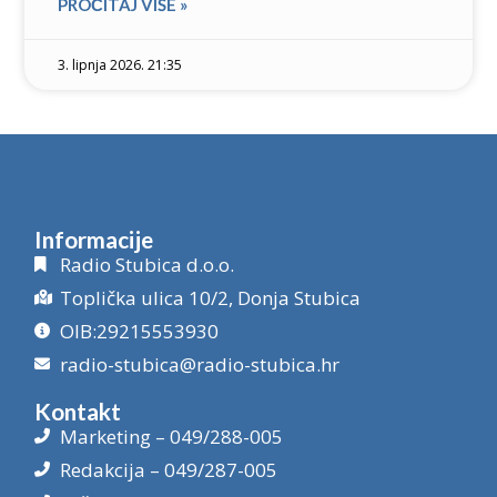
PROČITAJ VIŠE »
3. lipnja 2026. 21:35
Informacije
Radio Stubica d.o.o.
Toplička ulica 10/2, Donja Stubica
OIB:29215553930
radio-stubica@radio-stubica.hr
Kontakt
Marketing – 049/288-005
Redakcija – 049/287-005