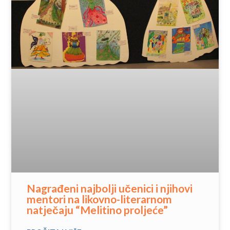
Nagrađeni najbolji učenici i njihovi
mentori na likovno-literarnom
natječaju “Melitino proljeće”